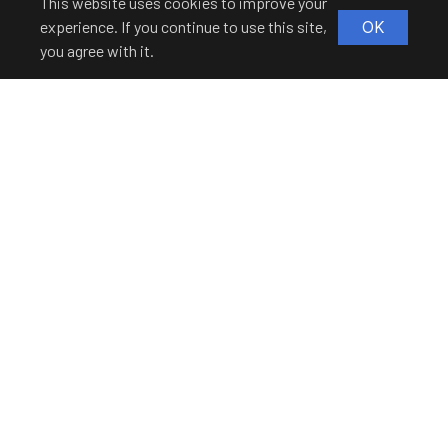
This website uses cookies to improve your
experience. If you continue to use this site,
OK
you agree with it.
자동등록방지 숫자를 순서대로 입력하세요.
회사는 아래와 같이 개인정보를 수집·이용합니다.
개인정보 수집 및 이용에 대한 동의
1. 수집하는 개인정보 항목
이름, 연락처(전화번호 또는 이메일), 문의 내용
2. 개인정보의 수집 및 이용 목적
고객 문의에 대한 답변 및 상담 처리
3. 개인정보의 보유 및 이용 기간
수집일로부터 3년간 보관 후 즉시 파기
개인정보 제공을 거부할 수 있으나 문의 접수가 제한될 수
있습니다.
개인정보 수집 및 이용에 동의합니다.