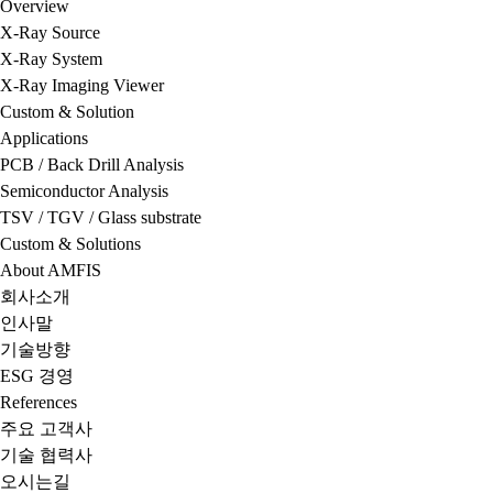
Overview
X-Ray Source
X-Ray System
X-Ray Imaging Viewer
Custom & Solution
Applications
PCB / Back Drill Analysis
Semiconductor Analysis
TSV / TGV / Glass substrate
Custom & Solutions
About AMFIS
회사소개
인사말
기술방향
ESG 경영
References
주요 고객사
기술 협력사
오시는길