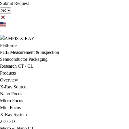
Submit Request
Platforms
PCB Measurement & Inspection
Semiconductor Packaging
Research CT / CL
Products
Overview
X-Ray Source
Nano Focus
Micro Focus
Mini Focus
X-Ray System
2D / 3D
Micro & Nano CT