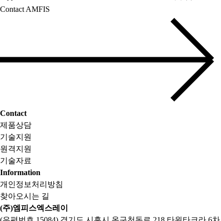
Contact AMFIS
Contact
제품상담
기술지원
원격지원
기술자료
Information
개인정보처리방침
찾아오시는 길
(주)엠피스엑스레이
(우편번호 15084) 경기도 시흥시 옥구천동로 218 타원타크라 6차