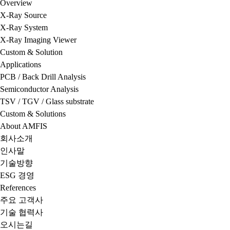
Overview
X-Ray Source
X-Ray System
X-Ray Imaging Viewer
Custom & Solution
Applications
PCB / Back Drill Analysis
Semiconductor Analysis
TSV / TGV / Glass substrate
Custom & Solutions
About AMFIS
회사소개
인사말
기술방향
ESG 경영
References
주요 고객사
기술 협력사
오시는길