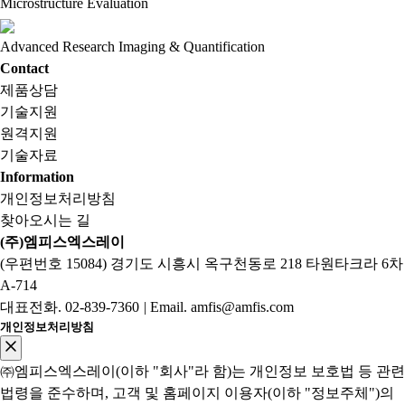
Microstructure Evaluation
Advanced Research Imaging & Quantification
Contact
제품상담
기술지원
원격지원
기술자료
Information
개인정보처리방침
찾아오시는 길
(주)엠피스엑스레이
(우편번호 15084) 경기도 시흥시 옥구천동로 218 타원타크라 6차
A-714
대표전화.
02-839-7360
|
Email. amfis@amfis.com
개인정보처리방침
㈜엠피스엑스레이(이하 "회사"라 함)는 개인정보 보호법 등 관련
법령을 준수하며, 고객 및 홈페이지 이용자(이하 "정보주체")의