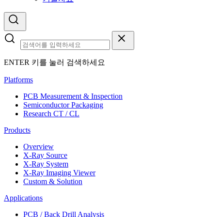
ENTER 키를 눌러 검색하세요
Platforms
PCB Measurement & Inspection
Semiconductor Packaging
Research CT / CL
Products
Overview
X-Ray Source
X-Ray System
X-Ray Imaging Viewer
Custom & Solution
Applications
PCB / Back Drill Analysis