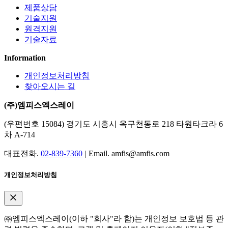
제품상담
기술지원
원격지원
기술자료
Information
개인정보처리방침
찾아오시는 길
(주)엠피스엑스레이
(우편번호 15084) 경기도 시흥시 옥구천동로 218 타원타크라 6
차 A-714
대표전화.
02-839-7360
|
Email. amfis@amfis.com
개인정보처리방침
㈜엠피스엑스레이(이하 "회사"라 함)는 개인정보 보호법 등 관