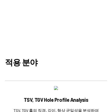
기판 왜곡 없이 실제 공정 상태에 가까운 내부 구조를 구현
하며, 정량적 데이터 분석을 통해 공정 개선 및 품질 안정화
에 기여합니다.
적용 분야
TSV, TGV Hole Profile Analysis
TSV, TGV 홀의 직경, 깊이, 형상 균일성을 분석하여