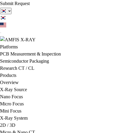
Submit Request
Platforms
PCB Measurement & Inspection
Semiconductor Packaging
Research CT / CL
Products
Overview
X-Ray Source
Nano Focus
Micro Focus
Mini Focus
X-Ray System
2D / 3D
Micro & Nano CT