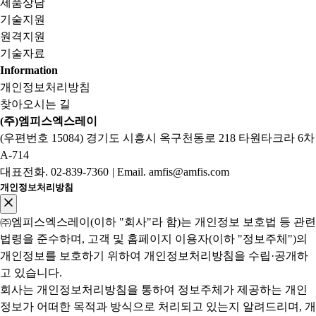
제품상담
기술지원
원격지원
기술자료
Information
개인정보처리방침
찾아오시는 길
(주)엠피스엑스레이
(우편번호 15084) 경기도 시흥시 옥구천동로 218 타원타크라 6차
A-714
대표전화.
02-839-7360
|
Email. amfis@amfis.com
개인정보처리방침
㈜엠피스엑스레이(이하 "회사"라 함)는 개인정보 보호법 등 관련
법령을 준수하며, 고객 및 홈페이지 이용자(이하 "정보주체")의
개인정보를 보호하기 위하여 개인정보처리방침을 수립·공개하
고 있습니다.
회사는 개인정보처리방침을 통하여 정보주체가 제공하는 개인
정보가 어떠한 목적과 방식으로 처리되고 있는지 알려드리며, 개